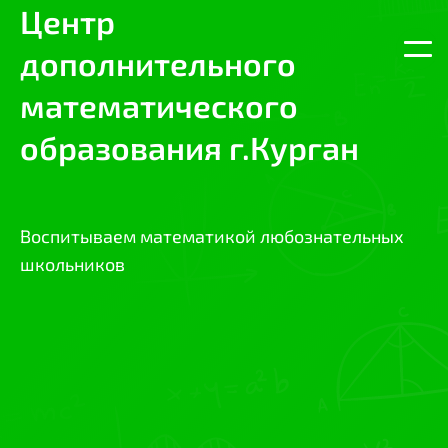
Центр
дополнительного
Откр
главн
меню
математического
образования г.Курган
Воспитываем математикой любознательных
школьников