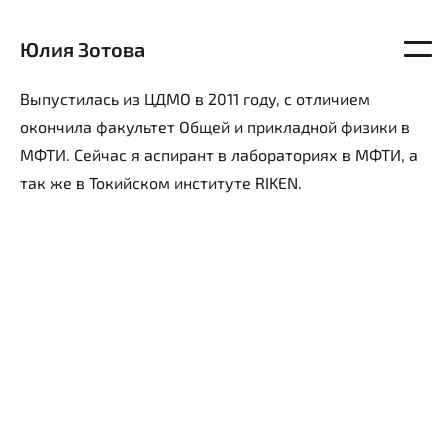
Юлия Зотова
Откр
главн
меню
Выпустилась из ЦДМО в 2011 году, с отличием
окончила факультет Общей и прикладной физики в
МФТИ. Сейчас я аспирант в лабораториях в МФТИ, а
так же в Токийском институте RIKEN.