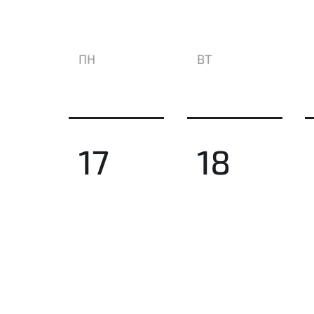
ПН
ВТ
17
18