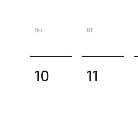
ПН
ВТ
10
11