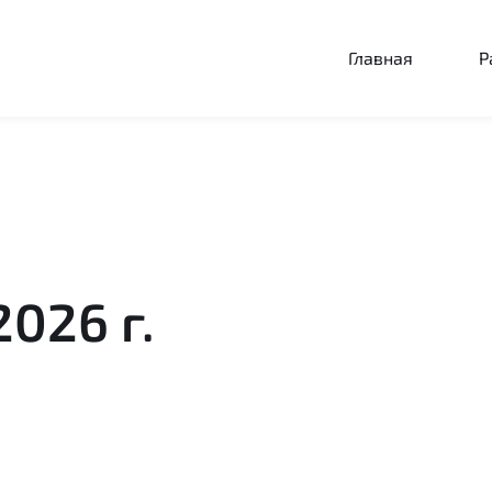
Главная
Р
026 г.