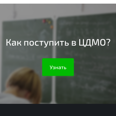
Как поступить в ЦДМО?
Узнать