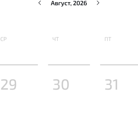
Август, 2026
СР
ЧТ
ПТ
29
30
31