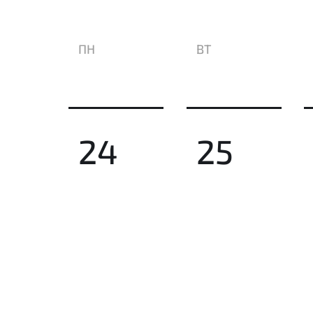
ПН
ВТ
24
25