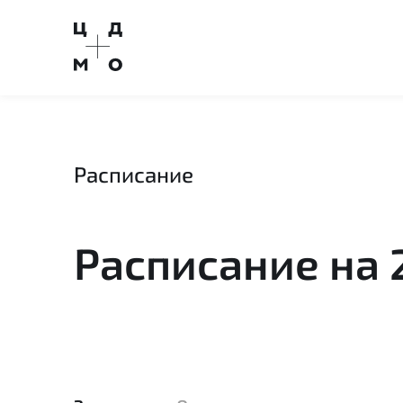
Перейти
на
главную
Расписание
Расписание на 2