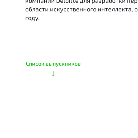
компании Deloitte для разработки пе
области искусственного интеллекта, 
году.
Список выпускников