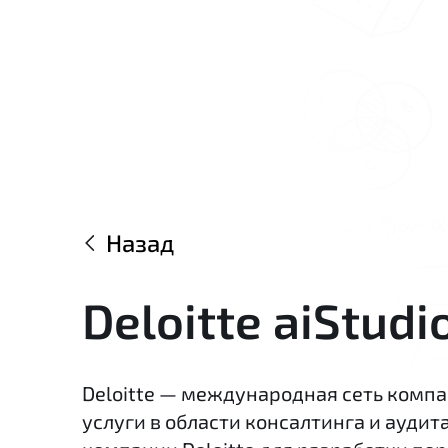
Назад
Deloitte aiStudi
Deloitte — международная сеть комп
услуги в области консалтинга и аудита