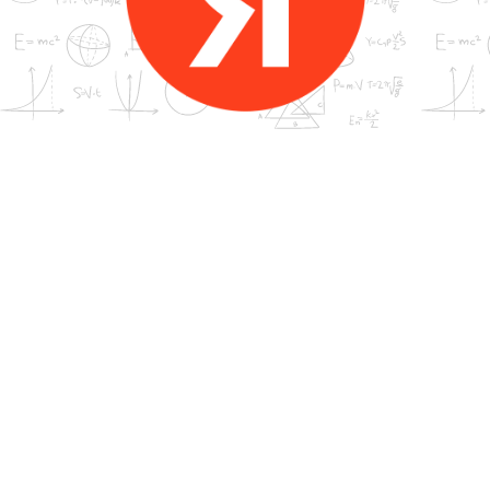
Список выпускников ЦДМО, которые
работают здесь
2008